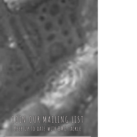
JOIN OUR MAILING LIST
Keep up to date with BMG Tackle