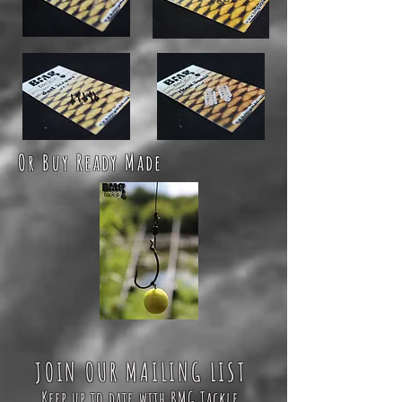
Or Buy Ready Made
JOIN OUR MAILING LIST
Keep up to date with BMG Tackle