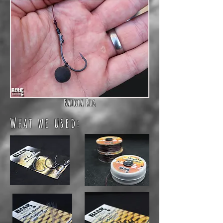
Baigta Rig
What we used: