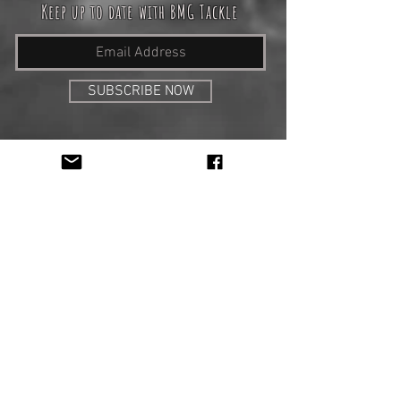
Keep up to date with BMG Tackle
SUBSCRIBE NOW