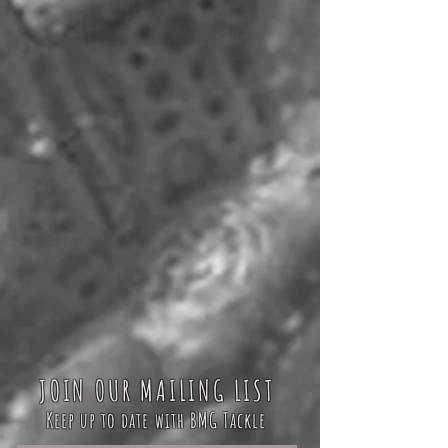
JOIN OUR MAILING LIST
Keep up to date with BMG Tackle