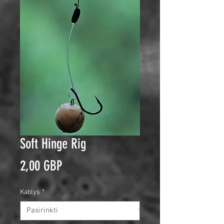
Soft Hinge Rig
Price
2,00 GBP
Kablys
*