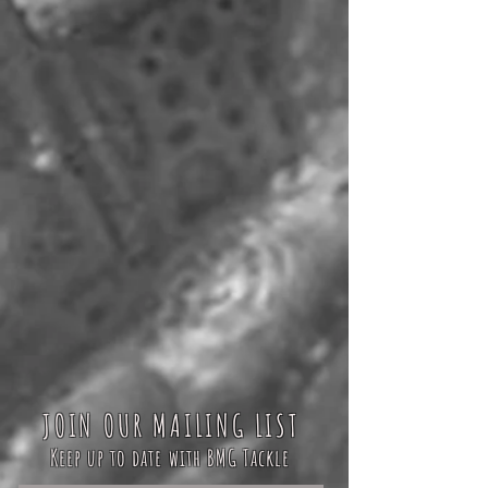
JOIN OUR MAILING LIST
Keep up to date with BMG Tackle