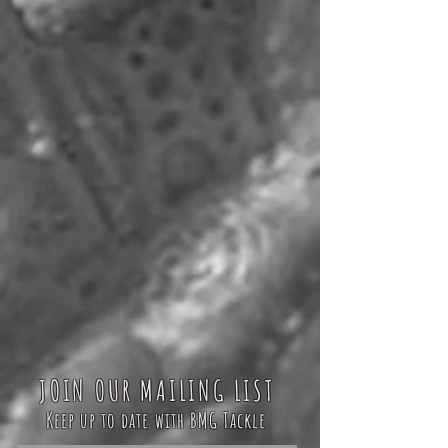
JOIN OUR MAILING LIST
Keep up to date with BMG Tackle