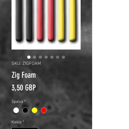
SKU: ZIGFOAM
Zig Foam
Price
3,50 GBP
Spalva
*
Kiekis
*